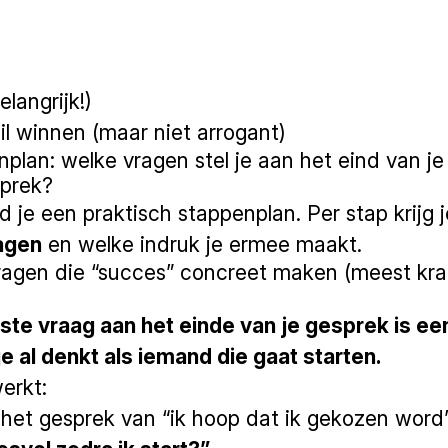
d
langrijk!)
l winnen (maar niet arrogant)
plan: welke vragen stel je aan het eind van je
sprek?
d je een praktisch stappenplan. Per stap krijg 
agen
en welke indruk je ermee maakt.
vragen die “succes” concreet maken (meest kr
ste vraag aan het einde van je gesprek is ee
 je al denkt als iemand die gaat starten.
erkt:
 het gesprek van “ik hoop dat ik gekozen word”