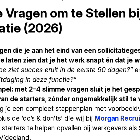
 Vragen om te Stellen bij
tatie (2026)
en die je aan het eind van een sollicitatieges
ie laten zien dat je het werk snapt én dat je w
oe ziet succes eruit in de eerste 90 dagen?”
e
itdaging in deze functie?”
mpel: met 2–4 slimme vragen sluit je het ges
n de starters, zónder ongemakkelijk stil te v
ijg je een compleet stappenplan met voorbeeld
plus de ‘do’s & don’ts’ die wij bij
Morgan Recru
starters te helpen opvallen bij werkgevers als 
Videoland.