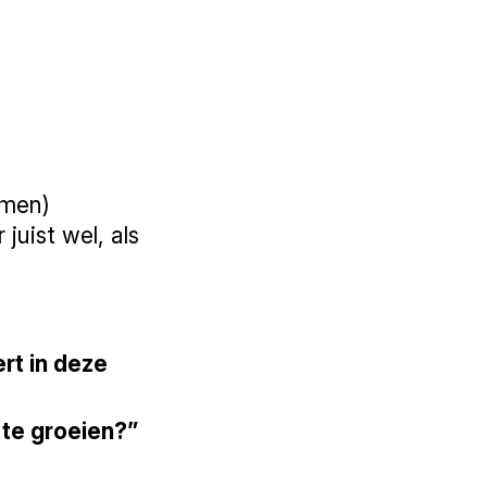
omen)
juist wel, als
rt in deze
 te groeien?”