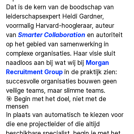
Dat is de kern van de boodschap van
leiderschapsexpert Heidi Gardner,
voormalig Harvard-hoogleraar, auteur
van
Smarter Collaboration
en autoriteit
op het gebied van samenwerking in
complexe organisaties. Haar visie sluit
naadloos aan bij wat wij bij
Morgan
Recruitment Group
in de praktijk zien:
succesvolle organisaties bouwen geen
veilige teams, maar slimme teams.
🎯 Begin met het doel, niet met de
mensen
In plaats van automatisch te kiezen voor
die ene projectleider of die altijd
beschikbare specialist, begin je met het