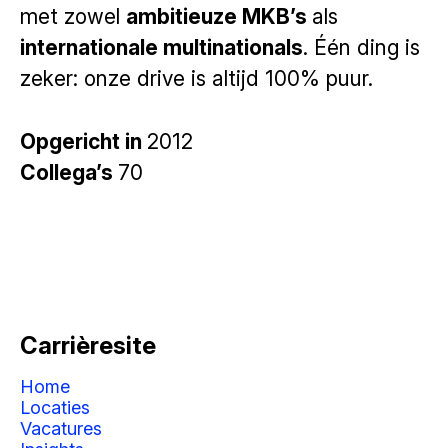
met zowel
ambitieuze MKB’s
als
internationale multinationals
. Één ding is
zeker: onze drive is altijd 100% puur.
Opgericht in
2012
Collega’s
70
Carrièresite
Home
Locaties
Vacatures