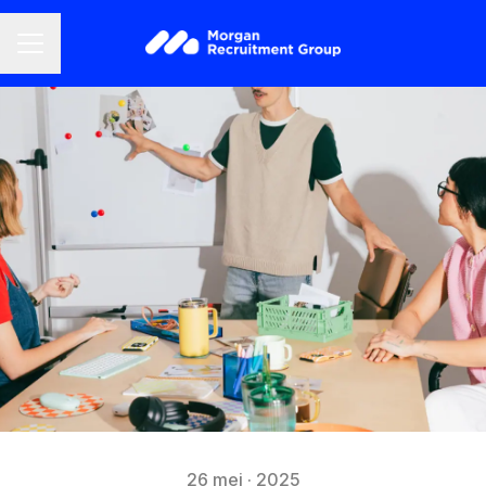
CARRIÈREMENU
26 mei · 2025