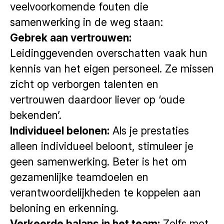
veelvoorkomende fouten die
samenwerking in de weg staan:
Gebrek aan vertrouwen:
Leidinggevenden overschatten vaak hun
kennis van het eigen personeel. Ze missen
zicht op verborgen talenten en
vertrouwen daardoor liever op ‘oude
bekenden’.
Individueel belonen:
Als je prestaties
alleen individueel beloont, stimuleer je
geen samenwerking. Beter is het om
gezamenlijke teamdoelen en
verantwoordelijkheden te koppelen aan
beloning en erkenning.
Verkeerde balans in het team:
Zelfs met