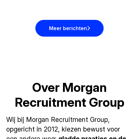
Meer berichten
Over Morgan
Recruitment Group
Wij bij Morgan Recruitment Group,
opgericht in 2012, kiezen bewust voor
een andere weg:
gladde praatjes en de