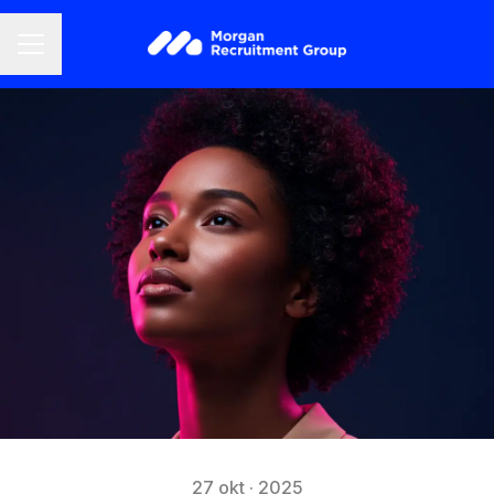
CARRIÈREMENU
27 okt · 2025