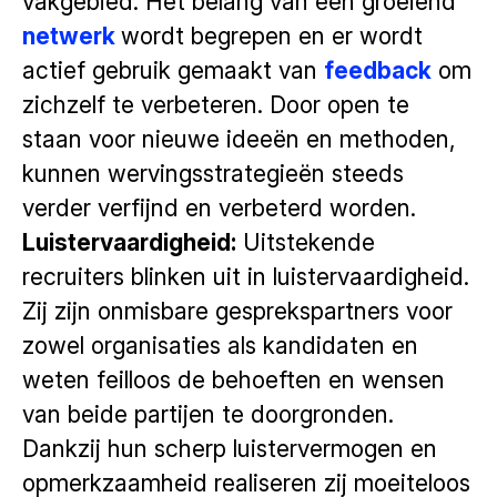
vakgebied. Het belang van een groeiend
netwerk
wordt begrepen en er wordt
actief gebruik gemaakt van
feedback
om
zichzelf te verbeteren. Door open te
staan voor nieuwe ideeën en methoden,
kunnen wervingsstrategieën steeds
verder verfijnd en verbeterd worden.
Luistervaardigheid:
Uitstekende
recruiters blinken uit in luistervaardigheid.
Zij zijn onmisbare gesprekspartners voor
zowel organisaties als kandidaten en
weten feilloos de behoeften en wensen
van beide partijen te doorgronden.
Dankzij hun scherp luistervermogen en
opmerkzaamheid realiseren zij moeiteloos