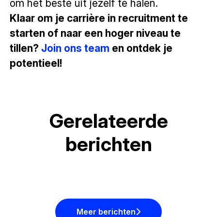
om het beste uit jezelf te halen.
Klaar om je carrière in recruitment te
starten of naar een hoger niveau te
tillen?
Join ons team
en ontdek je
potentieel!
Gerelateerde
Wat zijn de meest gevraagde
berichten
Startsalaris HBO 2026: Wat je
vaardigheden voor junior
Hittegolf op kantoor? Dit trek je
kunt verwachten als starter
functies? (Gids 2026)
aan (en dit vooral niet)
Meer berichten