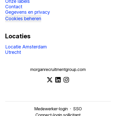
Onze labels
Contact
Gegevens en privacy
Cookies beheren
Locaties
Locatie Amsterdam
Utrecht
morganrecruitmentgroup.com
Medewerker-login
·
SSO
Connect-login sollicitant