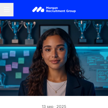
CARRIÈREMENU
13 sep · 2025