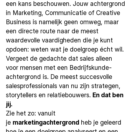
een kans beschouwen. Jouw achtergrond
in Marketing, Communicatie of Creative
Business is namelijk geen omweg, maar
een directe route naar de meest
waardevolle vaardigheden die je kunt
opdoen: weten wat je doelgroep écht wil.
Vergeet de gedachte dat sales alleen
voor mensen met een Bedrijfskunde-
achtergrond is. De meest succesvolle
salesprofessionals van nu zijn strategen,
storytellers en relatiebouwers.
En dat ben
jij.
Zie het zo: vanuit
je
marketingachtergrond
heb je geleerd
hoe je een doelgroep analyseert en een