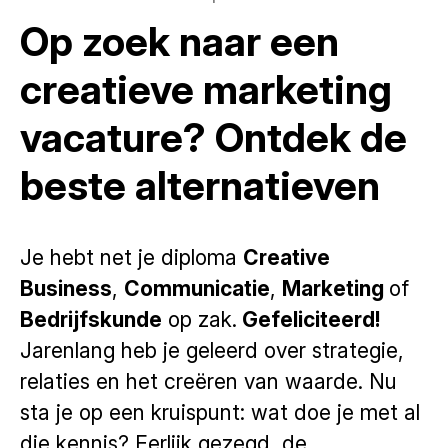
Op zoek naar een
creatieve marketing
vacature? Ontdek de
beste alternatieven
Je hebt net je diploma
Creative
Business
,
Communicatie
,
Marketing
of
Bedrijfskunde
op zak.
Gefeliciteerd!
Jarenlang heb je geleerd over strategie,
relaties en het creëren van waarde. Nu
sta je op een kruispunt: wat doe je met al
die kennis? Eerlijk gezegd, de