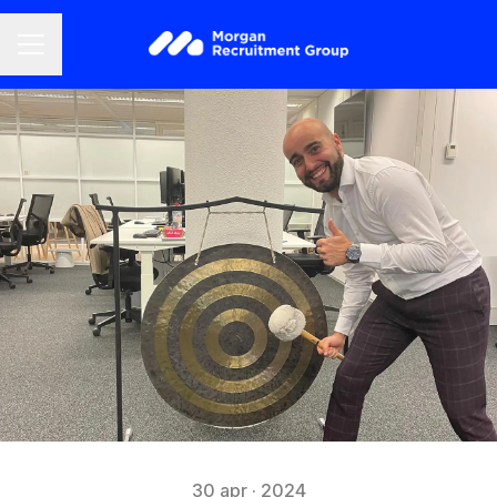
CARRIÈREMENU
30 apr · 2024