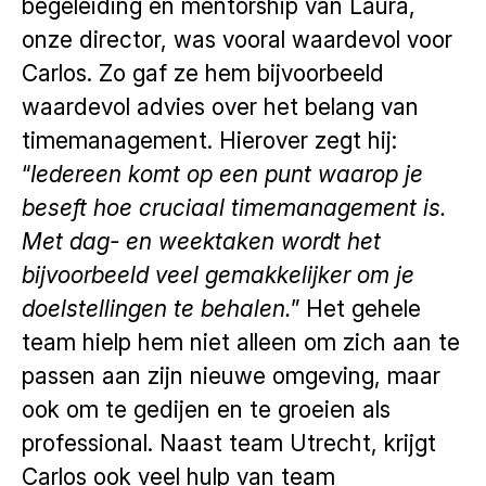
begeleiding en mentorship van Laura,
onze director, was vooral waardevol voor
Carlos. Zo gaf ze hem bijvoorbeeld
waardevol advies over het belang van
timemanagement. Hierover zegt hij:
“
Iedereen komt op een punt waarop je
beseft hoe cruciaal timemanagement is.
Met dag- en weektaken wordt het
bijvoorbeeld veel gemakkelijker om je
doelstellingen te behalen.
” Het gehele
team hielp hem niet alleen om zich aan te
passen aan zijn nieuwe omgeving, maar
ook om te gedijen en te groeien als
professional. Naast team Utrecht, krijgt
Carlos ook veel hulp van team